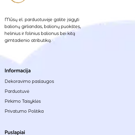
Mūsų el. parduotuvėje galite įsigyti
balionų girliandas, balionų puokštes,
helinius ir folinius balionus bei kitą
gimtadienio atributiką.
Informacija
Dekoravimo paslaugos
Parduotuvė
Pirkimo Taisyklės
Privatumo Politika
Puslapiai