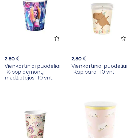
2,80
€
2,80
€
Vienkartiniai puodeliai
Vienkartiniai puodeliai
,,K-pop demonų
,,Kapibara” 10 vnt.
medžiotojos” 10 vnt.