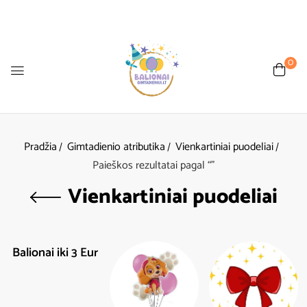
0
Pradžia
Gimtadienio atributika
Vienkartiniai puodeliai
Paieškos rezultatai pagal “”
Vienkartiniai puodeliai
Balionai iki 3 Eur