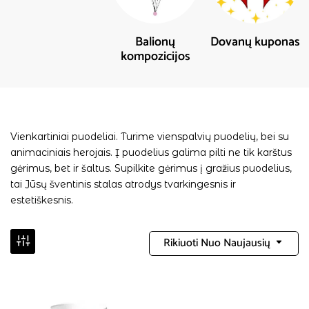
Balionų
Dovanų kuponas
kompozicijos
Vienkartiniai puodeliai. Turime vienspalvių puodelių, bei su
animaciniais herojais. Į puodelius galima pilti ne tik karštus
gėrimus, bet ir šaltus. Supilkite gėrimus į gražius puodelius,
tai Jūsų šventinis stalas atrodys tvarkingesnis ir
estetiškesnis.
Rikiuoti Nuo Naujausių