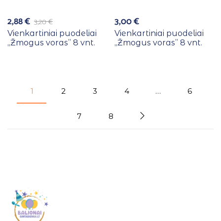
2,88
€
3,00
€
3,20
€
Vienkartiniai puodeliai
Vienkartiniai puodeliai
,,Žmogus voras” 8 vnt.
,,Žmogus voras” 8 vnt.
1
2
3
4
…
6
7
8