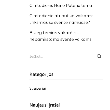
Gimtadienis Hario Poterio tema
Gimtadienio atributika vaikams:
linksmiausė šventė namuose?
Bluey teminis vakarėlis –
nepamirštama šventė vaikams
Kategorijos
Straipsniai
Naujausi Įrašai