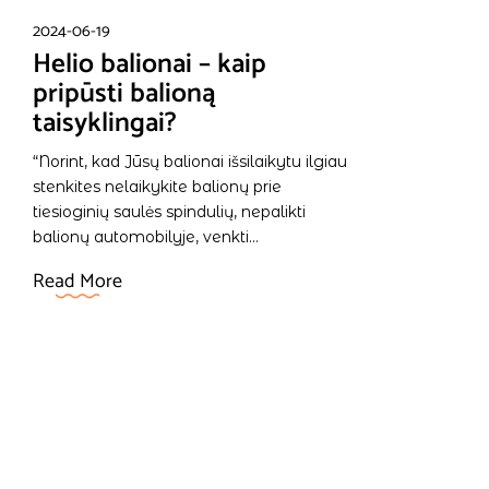
2024-06-19
Helio balionai – kaip
pripūsti balioną
taisyklingai?
“Norint, kad Jūsų balionai išsilaikytu ilgiau
stenkites nelaikykite balionų prie
tiesioginių saulės spindulių, nepalikti
balionų automobilyje, venkti...
Read More