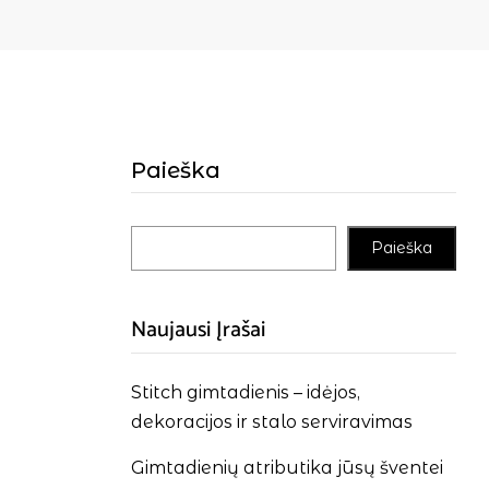
Paieška
Paieška
Naujausi Įrašai
Stitch gimtadienis – idėjos,
dekoracijos ir stalo serviravimas
Gimtadienių atributika jūsų šventei