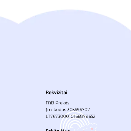
Rekvizitai
MB Prekės
Įm. kodas 305696707
LT767300010166878652