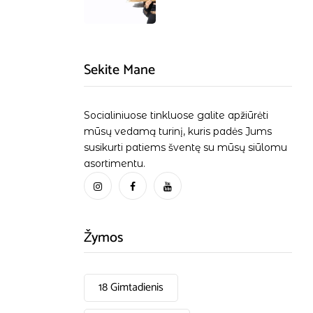
Sekite Mane
Socialiniuose tinkluose galite apžiūrėti
mūsų vedamą turinį, kuris padės Jums
susikurti patiems šventę su mūsų siūlomu
asortimentu.
Žymos
18 Gimtadienis