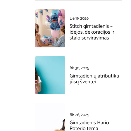
Lie 19, 2026
Stitch gimtadienis –
idėjos, dekoracijos ir
stalo serviravimas
Bir 30, 2025
Gimtadienių atributika
jūsų šventei
Bir 26, 2025
Gimtadienis Hario
Poterio tema