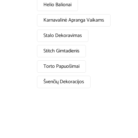
Helio Balionai
Karnavalinė Apranga Vaikams
Stalo Dekoravimas
Stitch Gimtadienis
Torto Papuošimai
Švenčių Dekoracijos