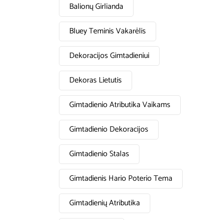
Balionų Girlianda
Bluey Teminis Vakarėlis
Dekoracijos Gimtadieniui
Dekoras Lietutis
Gimtadienio Atributika Vaikams
Gimtadienio Dekoracijos
Gimtadienio Stalas
Gimtadienis Hario Poterio Tema
Gimtadienių Atributika