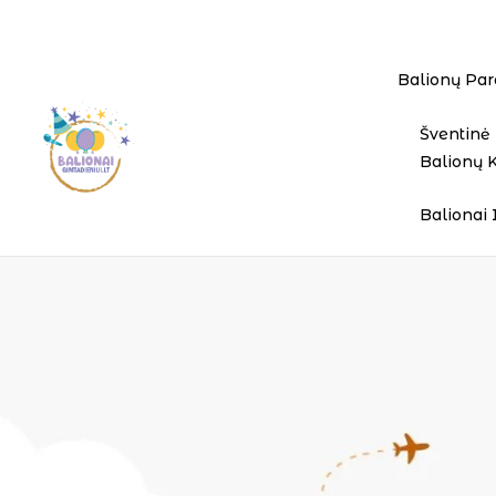
Balionų Par
Šventinė 
Balionų 
Balionai 