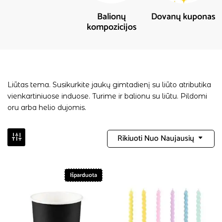
Balionų
Dovanų kuponas
kompozicijos
Liūtas tema. Susikurkite jaukų gimtadienį su liūto atributika
vienkartiniuose induose. Turime ir balionu su liūtu. Pildomi
oru arba helio dujomis.
Rikiuoti Nuo Naujausių
Išparduota