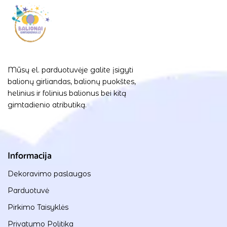
Mūsų el. parduotuvėje galite įsigyti
balionų girliandas, balionų puokštes,
helinius ir folinius balionus bei kitą
gimtadienio atributiką.
Informacija
Dekoravimo paslaugos
Parduotuvė
Pirkimo Taisyklės
Privatumo Politika