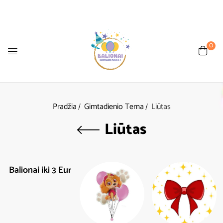
0
Pradžia
Gimtadienio Tema
Liūtas
Liūtas
Balionai iki 3 Eur