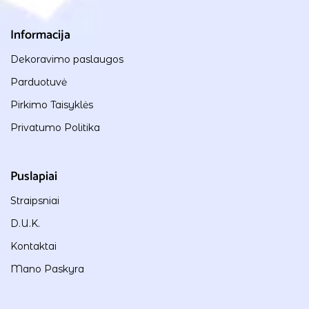
Informacija
Dekoravimo paslaugos
Parduotuvė
Pirkimo Taisyklės
Privatumo Politika
Puslapiai
Straipsniai
D.U.K.
Kontaktai
Mano Paskyra