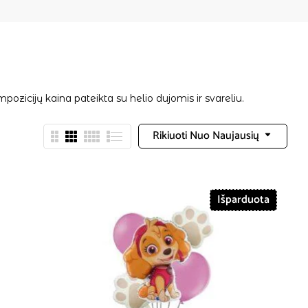
zicijų kaina pateikta su helio dujomis ir svareliu.
Rikiuoti Nuo Naujausių
Išparduota