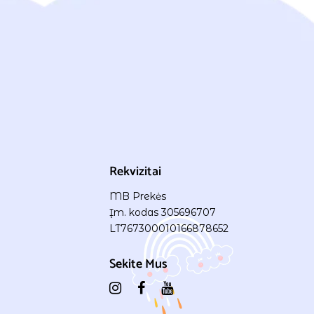
Rekvizitai
MB Prekės
Įm. kodas 305696707
LT767300010166878652
Sekite Mus