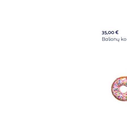
35,00
€
Balionų ko