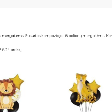
 mergaitėms. Sukurtos kompozicijos iš balionų mergaitėms. Kompo
iš 24 prekių