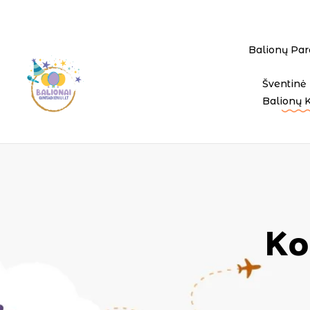
Balionų Par
Šventinė 
Balionų 
Ko