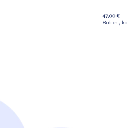
47,00
€
Balionų ko