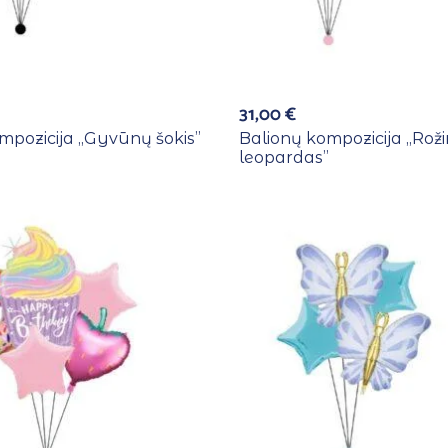
31,00
€
mpozicija ,,Gyvūnų šokis”
Balionų kompozicija ,,Roži
leopardas”