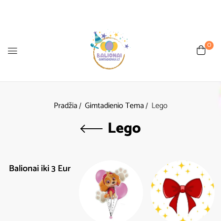
0
Pradžia
Gimtadienio Tema
Lego
Lego
Balionai iki 3 Eur