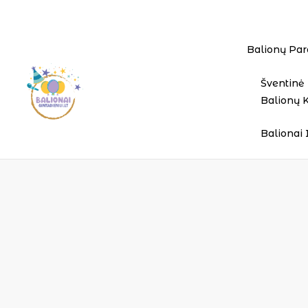
Balionų Par
Šventinė 
Balionų 
Balionai 