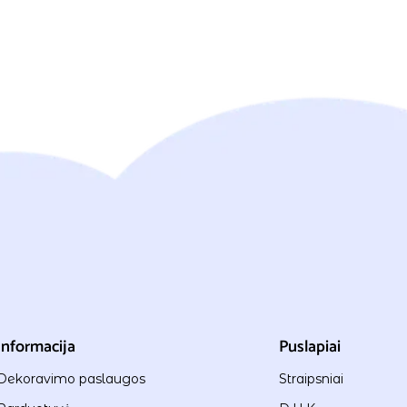
Informacija
Puslapiai
Dekoravimo paslaugos
Straipsniai