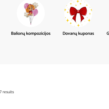
Balionų kompozicijos
Dovanų kuponas
G
7 results