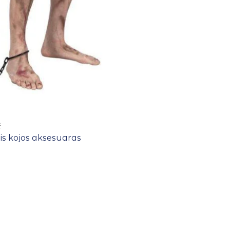
€
is kojos aksesuaras