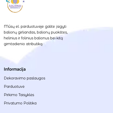
Mūsų el. parduotuvėje galite įsigyti
balionų girliandas, balionų puokštes,
helinius ir folinius balionus bei kitą
gimtadienio atributiką.
Informacija
Dekoravimo paslaugos
Parduotuvė
Pirkimo Taisyklės
Privatumo Politika