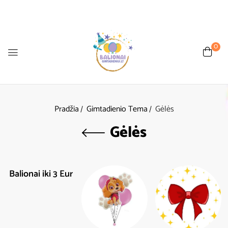
0
Pradžia
Gimtadienio Tema
Gėlės
Gėlės
Balionai iki 3 Eur