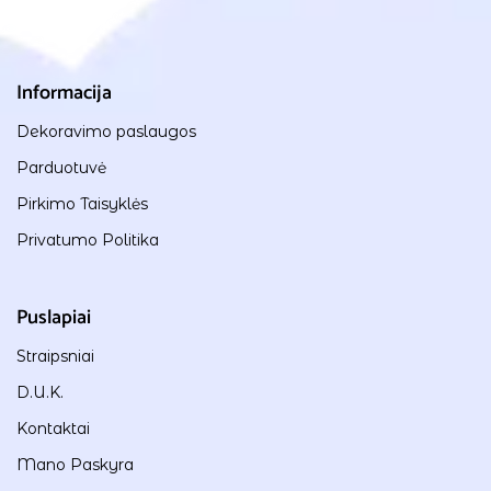
Informacija
Dekoravimo paslaugos
Parduotuvė
Pirkimo Taisyklės
Privatumo Politika
Puslapiai
Straipsniai
D.U.K.
Kontaktai
Mano Paskyra