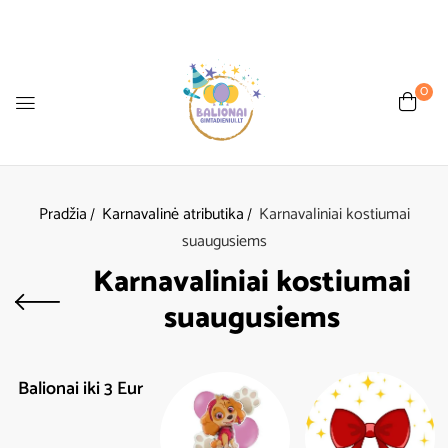
0
Pradžia
Karnavalinė atributika
Karnavaliniai kostiumai
suaugusiems
Karnavaliniai kostiumai
suaugusiems
Balionai iki 3 Eur