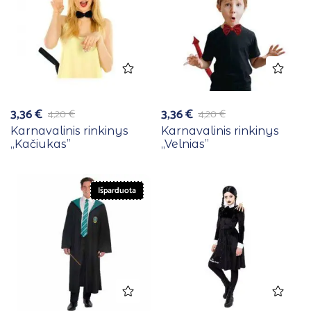
3,36
€
3,36
€
4,20
€
4,20
€
Karnavalinis rinkinys
Karnavalinis rinkinys
,,Kačiukas”
,,Velnias”
Išparduota