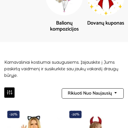
Balionų
Dovanų kuponas
kompozicijos
Karnavaliniai kostiumai suaugusiems. Įsijauskite į Jums
paskirtą vaidmenį ir susikurkite sau jaukų vakarėlį draugų
būryje.
Rikiuoti Nuo Naujausių
-20%
-20%