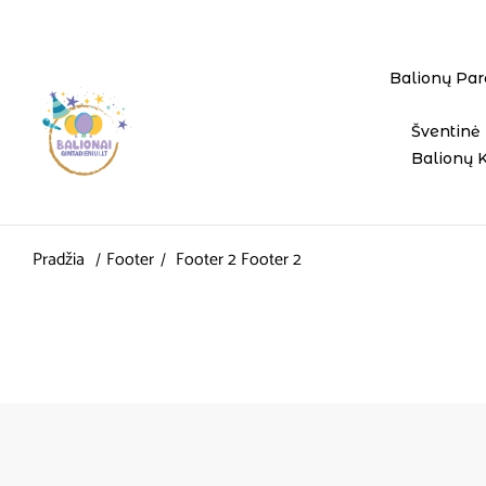
Balionų Par
Šventinė 
Balionų 
Pradžia
Footer
Footer 2
Footer 2