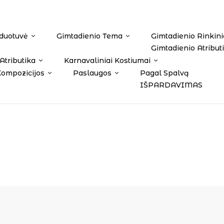
duotuvė
Gimtadienio Tema
Gimtadienio Rinkini
Gimtadienio Atribut
Atributika
Karnavaliniai Kostiumai
Kompozicijos
Paslaugos
Pagal Spalvą
IŠPARDAVIMAS