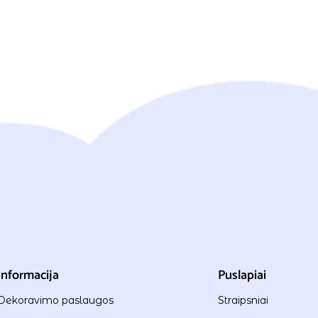
Informacija
Puslapiai
Dekoravimo paslaugos
Straipsniai