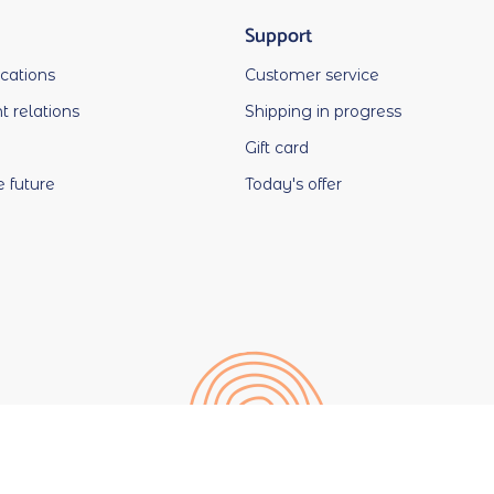
Support
ocations
Customer service
 relations
Shipping in progress
Gift card
e future
Today's offer