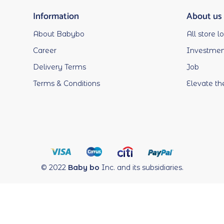
Information
About us
About Babybo
All store l
Career
Investment
Delivery Terms
Job
Terms & Conditions
Elevate th
© 2022
Baby bo
Inc. and its subsidiaries.