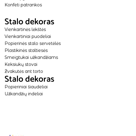
Konfeti patrankos
Stalo dekoras
Vienkartinės lėkštės
Vienkartiniai puodeliai
Popierinės stalo servetėlės
Plastikinės staltiesės
Smeigtukai užkandžiams
Keksiukų stovai
Žvakutės ant torto
Stalo dekoras
Popieriniai šiaudeliai
Užkandžių indeliai