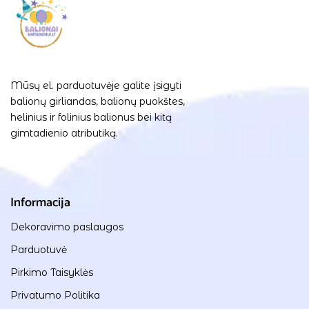
Mūsų el. parduotuvėje galite įsigyti
balionų girliandas, balionų puokštes,
helinius ir folinius balionus bei kitą
gimtadienio atributiką.
Informacija
Dekoravimo paslaugos
Parduotuvė
Pirkimo Taisyklės
Privatumo Politika