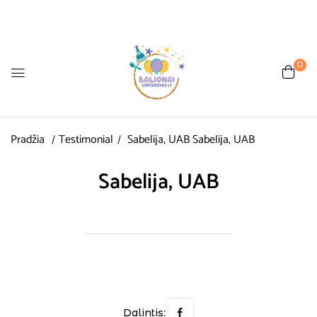
0
Pradžia
Testimonial
Sabelija, UAB
Sabelija, UAB
Sabelija, UAB
Dalintis: