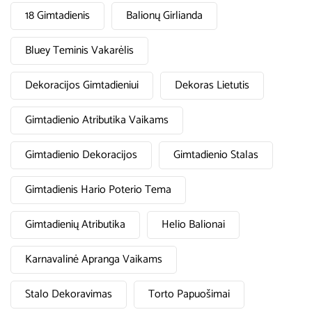
18 Gimtadienis
Balionų Girlianda
Bluey Teminis Vakarėlis
Dekoracijos Gimtadieniui
Dekoras Lietutis
Gimtadienio Atributika Vaikams
Gimtadienio Dekoracijos
Gimtadienio Stalas
Gimtadienis Hario Poterio Tema
Gimtadienių Atributika
Helio Balionai
Karnavalinė Apranga Vaikams
Stalo Dekoravimas
Torto Papuošimai