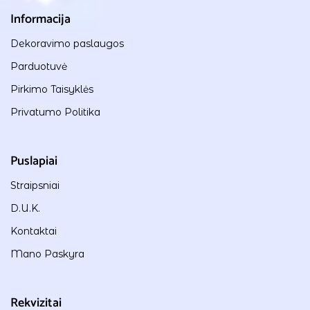
Informacija
Dekoravimo paslaugos
Parduotuvė
Pirkimo Taisyklės
Privatumo Politika
Puslapiai
Straipsniai
D.U.K.
Kontaktai
Mano Paskyra
Rekvizitai