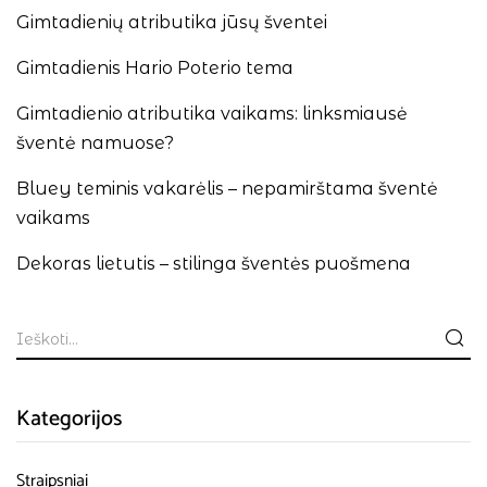
Gimtadienių atributika jūsų šventei
Gimtadienis Hario Poterio tema
Gimtadienio atributika vaikams: linksmiausė
šventė namuose?
Bluey teminis vakarėlis – nepamirštama šventė
vaikams
Dekoras lietutis – stilinga šventės puošmena
Kategorijos
Straipsniai