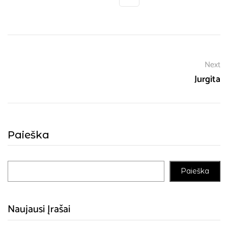
Next
Jurgita
Paieška
Paieška
Naujausi Įrašai