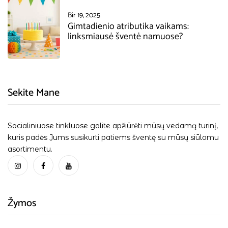
Bir 19, 2025
Gimtadienio atributika vaikams:
linksmiausė šventė namuose?
Sekite Mane
Socialiniuose tinkluose galite apžiūrėti mūsų vedamą turinį,
kuris padės Jums susikurti patiems šventę su mūsų siūlomu
asortimentu.
Žymos