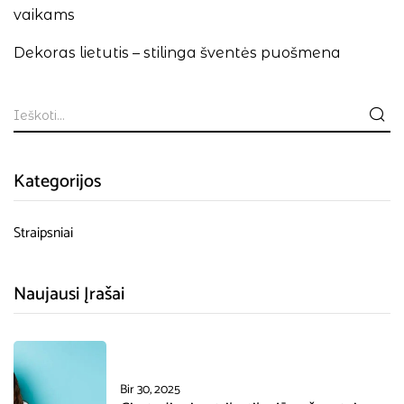
vaikams
Dekoras lietutis – stilinga šventės puošmena
Kategorijos
Straipsniai
Naujausi Įrašai
Bir 30, 2025