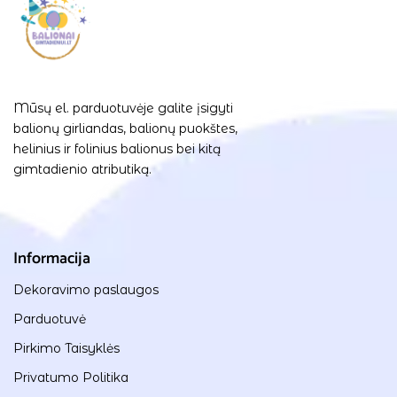
Mūsų el. parduotuvėje galite įsigyti
balionų girliandas, balionų puokštes,
helinius ir folinius balionus bei kitą
gimtadienio atributiką.
Informacija
Dekoravimo paslaugos
Parduotuvė
Pirkimo Taisyklės
Privatumo Politika