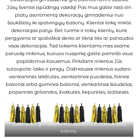
Jūsų šventei įspūdingą vaizdą! Pas mus galite rasti itin
platų asortimentą dekoracijų gimtadieniui nuo
šaukštelių iki spalvingųjų balionų. Klientai linkę rinktis
dekoracijas patys. Bet turime ir tokių klientų, kurie
pergyvena ar spalviškai derės ar tikrai tiks ar panaudos
visas dekoracijas. Tad tokiems klientams mes esame
paruošę rinkinius, kuriuos nusipirkę galite pamiršti visus
papildomus klausimus. Pirkdami rinkinius Jūs
sutaupote: laiko ir pinigų. Dažniausiai rinkinius sudaro:
vienkartinės lėkštutės, vienkartiniai puodeliai, foliniai
balionai arba guminiai balionai, vienkartiniai šiaudeliai,
popierinės girliandos, žvakutės, kepurėlės, staltiesės.
Dekoracijos gimtadieniui nuo šaukštelių iki įvairiaspalvių
balionų.