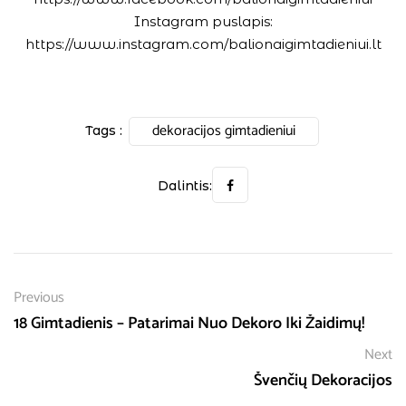
Instagram puslapis:
https://www.instagram.com/balionaigimtadieniui.lt
dekoracijos gimtadieniui
Tags :
Dalintis:
Previous
18 Gimtadienis – Patarimai Nuo Dekoro Iki Žaidimų!
Next
Švenčių Dekoracijos