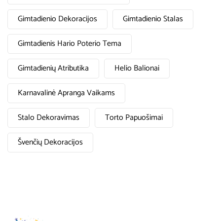
Gimtadienio Dekoracijos
Gimtadienio Stalas
Gimtadienis Hario Poterio Tema
Gimtadienių Atributika
Helio Balionai
Karnavalinė Apranga Vaikams
Stalo Dekoravimas
Torto Papuošimai
Švenčių Dekoracijos