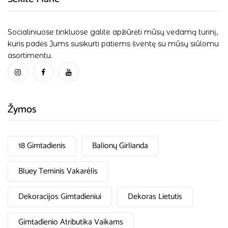
Socialiniuose tinkluose galite apžiūrėti mūsų vedamą turinį,
kuris padės Jums susikurti patiems šventę su mūsų siūlomu
asortimentu.
Žymos
18 Gimtadienis
Balionų Girlianda
Bluey Teminis Vakarėlis
Dekoracijos Gimtadieniui
Dekoras Lietutis
Gimtadienio Atributika Vaikams