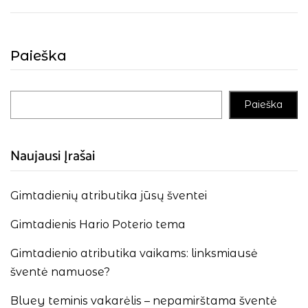
Paieška
Paieška
Naujausi Įrašai
Gimtadienių atributika jūsų šventei
Gimtadienis Hario Poterio tema
Gimtadienio atributika vaikams: linksmiausė
šventė namuose?
Bluey teminis vakarėlis – nepamirštama šventė