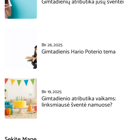
Gimtadienių atributika jūsų šventei
Bir 26, 2025
Gimtadienis Hario Poterio tema
Bir 19, 2025
Gimtadienio atributika vaikams:
linksmiausė šventė namuose?
Sekite Mane