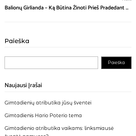
Balionų Girlianda – Ką Būtina Žinoti Prieš Pradedant Dekoruoti?
Paieška
Paieška
Naujausi Įrašai
Gimtadienių atributika jūsų šventei
Gimtadienis Hario Poterio tema
Gimtadienio atributika vaikams: linksmiausė