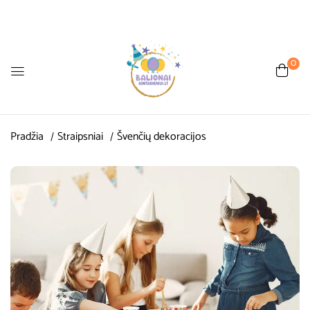
0
Pradžia
Straipsniai
Švenčių dekoracijos