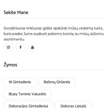
Sekite Mane
Socialiniuose tinkluose galite apžiūrėti mūsų vedamą turinį,
kuris padės Jums susikurti patiems šventę su mūsų siūlomu
asortimentu.
Žymos
18 Gimtadienis
Balionų Girlianda
Bluey Teminis Vakarėlis
Dekoracijos Gimtadieniui
Dekoras Lietutis