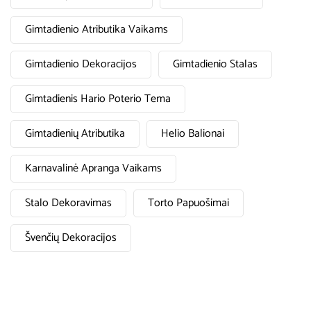
Gimtadienio Atributika Vaikams
Gimtadienio Dekoracijos
Gimtadienio Stalas
Gimtadienis Hario Poterio Tema
Gimtadienių Atributika
Helio Balionai
Karnavalinė Apranga Vaikams
Stalo Dekoravimas
Torto Papuošimai
Švenčių Dekoracijos