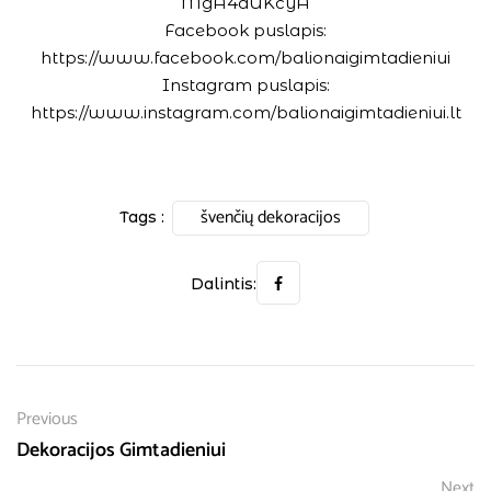
MgA4dUKcyA
Facebook puslapis:
https://www.facebook.com/balionaigimtadieniui
Instagram puslapis:
https://www.instagram.com/balionaigimtadieniui.lt
švenčių dekoracijos
Tags :
Dalintis:
Previous
Dekoracijos Gimtadieniui
Next