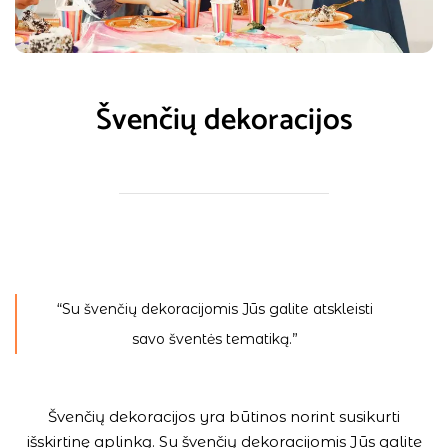
Švenčių dekoracijos
“Su švenčių dekoracijomis Jūs galite atskleisti
savo šventės tematiką.”
Švenčių dekoracijos yra būtinos norint susikurti
išskirtinę aplinką. Su švenčių dekoracijomis Jūs galite