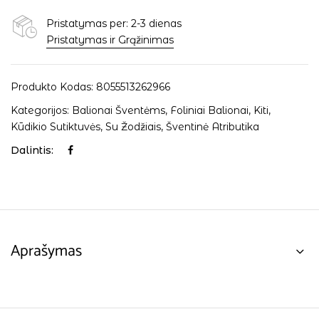
Pristatymas per: 2-3 dienas
Pristatymas ir Grąžinimas
Produkto Kodas:
8055513262966
Kategorijos:
Balionai Šventėms
,
Foliniai Balionai
,
Kiti
,
Kūdikio Sutiktuvės
,
Su Žodžiais
,
Šventinė Atributika
Dalintis:
Aprašymas