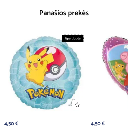
Panašios prekės
Išparduota
4,50
€
4,50
€