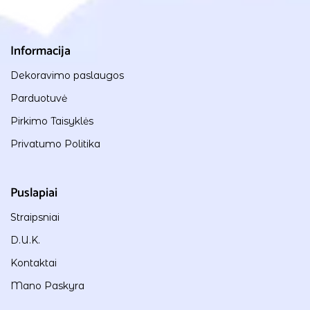
Informacija
Dekoravimo paslaugos
Parduotuvė
Pirkimo Taisyklės
Privatumo Politika
Puslapiai
Straipsniai
D.U.K.
Kontaktai
Mano Paskyra