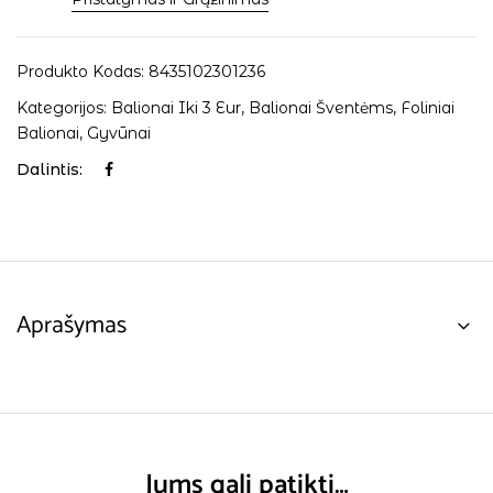
Produkto Kodas:
8435102301236
Kategorijos:
Balionai Iki 3 Eur
,
Balionai Šventėms
,
Foliniai
Balionai
,
Gyvūnai
Dalintis:
Aprašymas
Jums gali patikti…