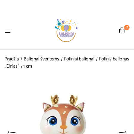
0
Pradžia
Balionai šventėms
Foliniai balionai
Folinis balionas
,,Elnias” 74 cm