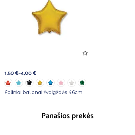
1,50
€
–
4,00
€
Foliniai balionai žvaigždės 46cm
Panašios prekės