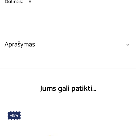
Dalintis:
Aprašymas
Jums gali patikti…
-63%