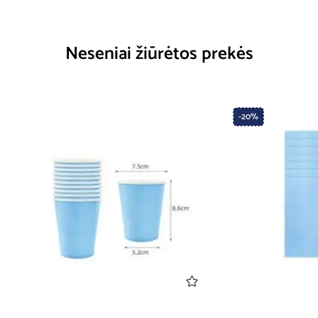
Neseniai žiūrėtos prekės
-20%