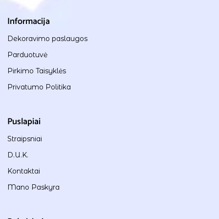
Informacija
Dekoravimo paslaugos
Parduotuvė
Pirkimo Taisyklės
Privatumo Politika
Puslapiai
Straipsniai
D.U.K.
Kontaktai
Mano Paskyra