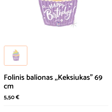
Folinis balionas ,,Keksiukas” 69
cm
5,50
€