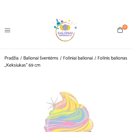
0
Pradžia
Balionai šventėms
Foliniai balionai
Folinis balionas
,,Keksiukas” 69 cm