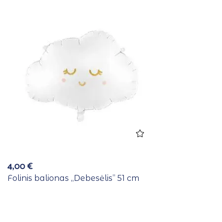
4,00
€
Folinis balionas ,,Debesėlis” 51 cm