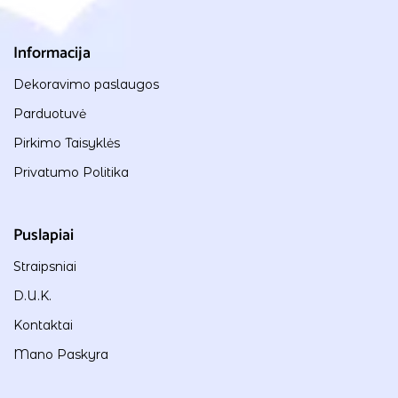
Informacija
Dekoravimo paslaugos
Parduotuvė
Pirkimo Taisyklės
Privatumo Politika
Puslapiai
Straipsniai
D.U.K.
Kontaktai
Mano Paskyra