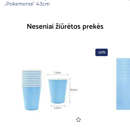
,,Pokemonai” 43cm
Neseniai žiūrėtos prekės
-20%