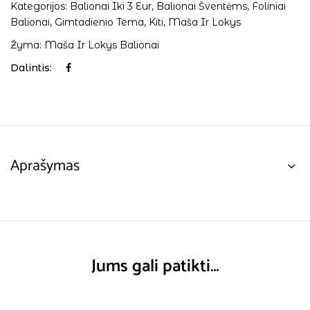
Kategorijos:
Balionai Iki 3 Eur
,
Balionai Šventėms
,
Foliniai
Balionai
,
Gimtadienio Tema
,
Kiti
,
Maša Ir Lokys
Žyma:
Maša Ir Lokys Balionai
Dalintis:
Aprašymas
Jums gali patikti…