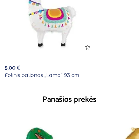
5,00
€
Folinis balionas ,,Lama” 93 cm
Panašios prekės