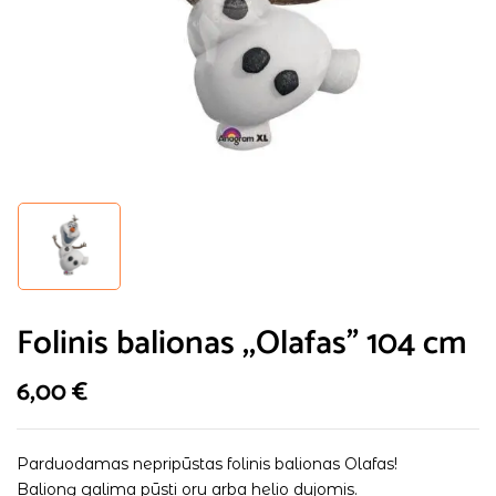
Folinis balionas ,,Olafas” 104 cm
6,00
€
Parduodamas nepripūstas folinis balionas Olafas!
Balioną galima pūsti oru arba helio dujomis.