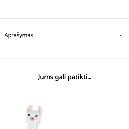
Aprašymas
Jums gali patikti…