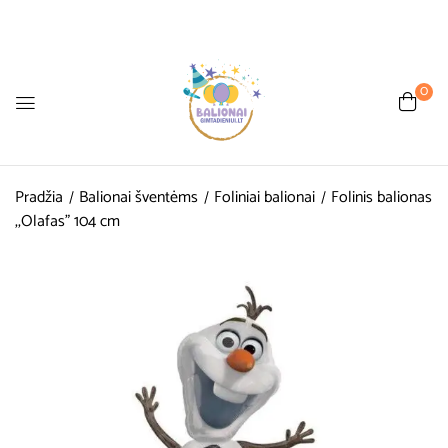
0
Pradžia
Balionai šventėms
Foliniai balionai
Folinis balionas
,,Olafas” 104 cm