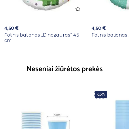
4,50
€
4,50
€
Folinis balionas ,,Dinozauras” 45
Folinis balionas
cm
Neseniai žiūrėtos prekės
-20%