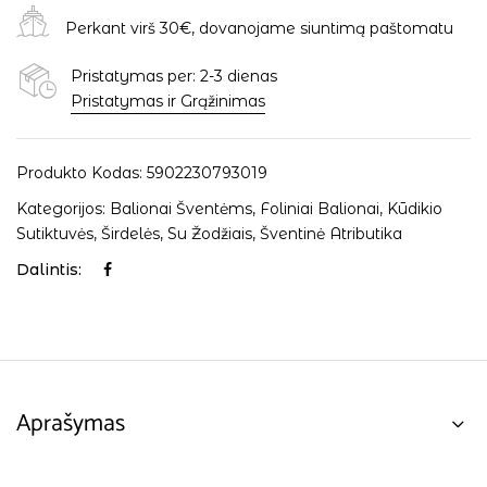
Perkant virš 30€, dovanojame siuntimą paštomatu
Pristatymas per: 2-3 dienas
Pristatymas ir Grąžinimas
Produkto Kodas:
5902230793019
Kategorijos:
Balionai Šventėms
,
Foliniai Balionai
,
Kūdikio
Sutiktuvės
,
Širdelės
,
Su Žodžiais
,
Šventinė Atributika
Dalintis:
Aprašymas