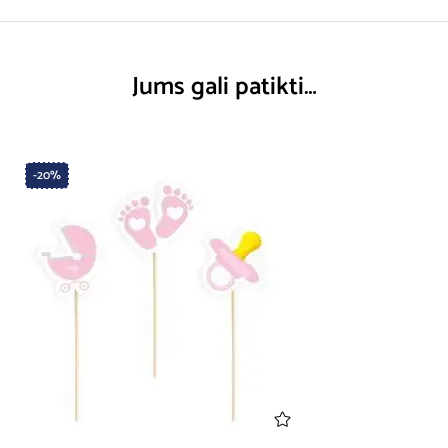
Jums gali patikti…
-20%