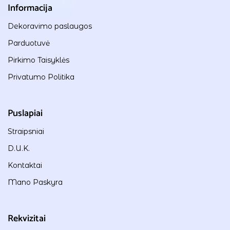
Informacija
Dekoravimo paslaugos
Parduotuvė
Pirkimo Taisyklės
Privatumo Politika
Puslapiai
Straipsniai
D.U.K.
Kontaktai
Mano Paskyra
Rekvizitai