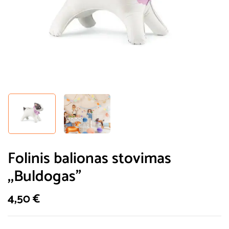
Folinis balionas stovimas
,,Buldogas”
4,50
€