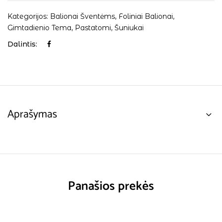
Kategorijos:
Balionai Šventėms
,
Foliniai Balionai
,
Gimtadienio Tema
,
Pastatomi
,
Šuniukai
Dalintis:
Aprašymas
Panašios prekės