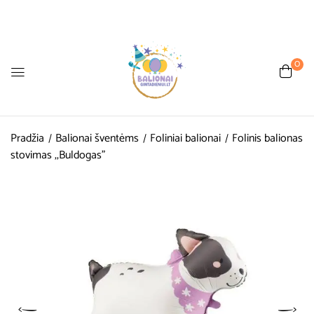
0
Pradžia
Balionai šventėms
Foliniai balionai
Folinis balionas
stovimas ,,Buldogas”