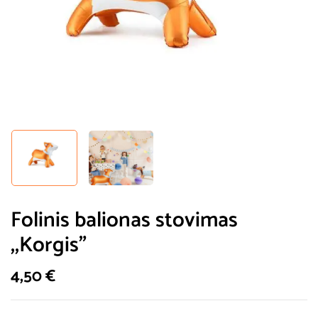
Folinis balionas stovimas
,,Korgis”
4,50
€