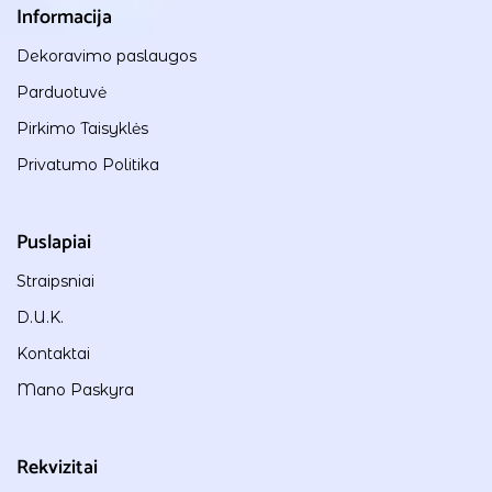
Informacija
Dekoravimo paslaugos
Parduotuvė
Pirkimo Taisyklės
Privatumo Politika
Puslapiai
Straipsniai
D.U.K.
Kontaktai
Mano Paskyra
Rekvizitai