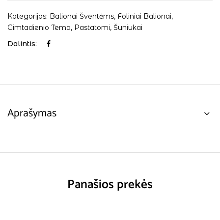
Kategorijos:
Balionai Šventėms
,
Foliniai Balionai
,
Gimtadienio Tema
,
Pastatomi
,
Šuniukai
Dalintis:
Aprašymas
Panašios prekės