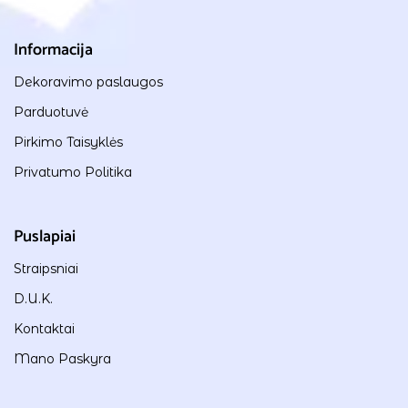
Informacija
Dekoravimo paslaugos
Parduotuvė
Pirkimo Taisyklės
Privatumo Politika
Puslapiai
Straipsniai
D.U.K.
Kontaktai
Mano Paskyra