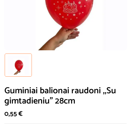
Guminiai balionai raudoni ,,Su
gimtadieniu” 28cm
0,55
€