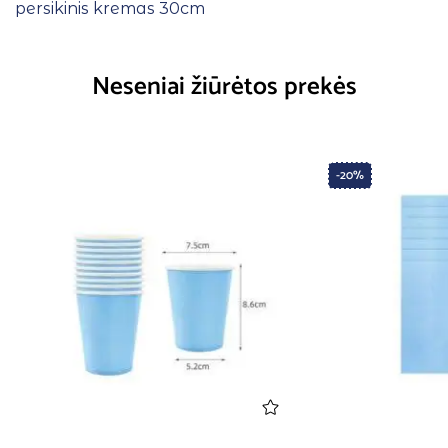
persikinis kremas 30cm
Neseniai žiūrėtos prekės
-20%