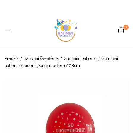
0
Pradžia
Balionai šventėms
Guminiai balionai
Guminiai
balionai raudoni ,,Su gimtadieniu” 28cm