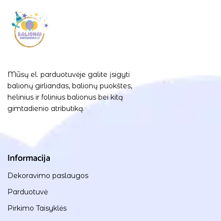
Mūsų el. parduotuvėje galite įsigyti
balionų girliandas, balionų puokštes,
helinius ir folinius balionus bei kitą
gimtadienio atributiką.
Informacija
Dekoravimo paslaugos
Parduotuvė
Pirkimo Taisyklės