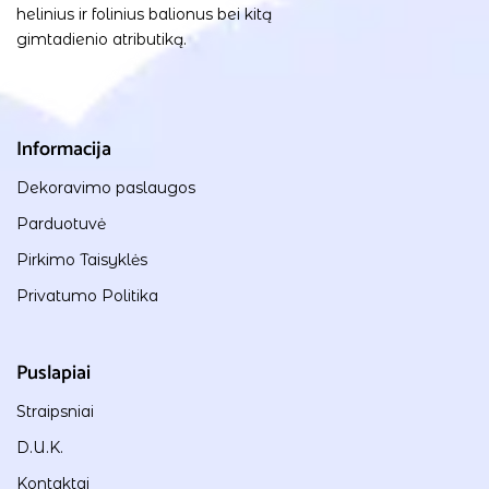
helinius ir folinius balionus bei kitą
gimtadienio atributiką.
Informacija
Dekoravimo paslaugos
Parduotuvė
Pirkimo Taisyklės
Privatumo Politika
Puslapiai
Straipsniai
D.U.K.
Kontaktai