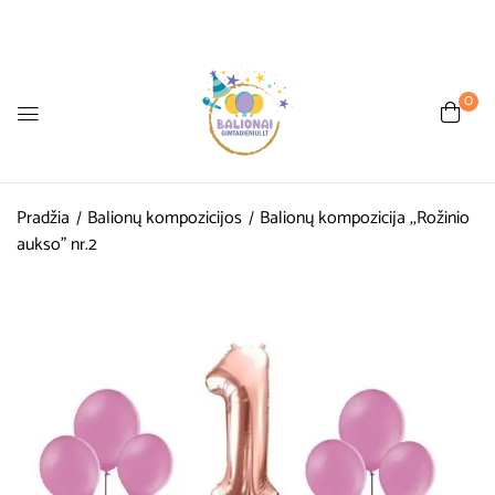
0
Pradžia
Balionų kompozicijos
Balionų kompozicija ,,Rožinio
aukso” nr.2