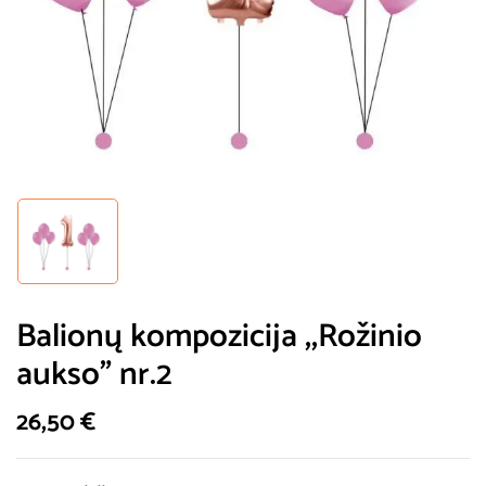
Balionų kompozicija ,,Rožinio
aukso” nr.2
26,50
€