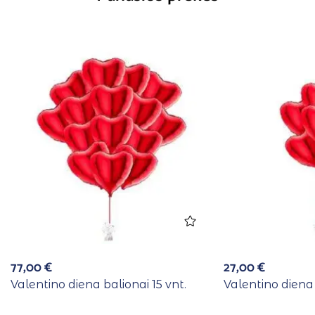
77,00
€
27,00
€
Valentino diena balionai 15 vnt.
Valentino diena 