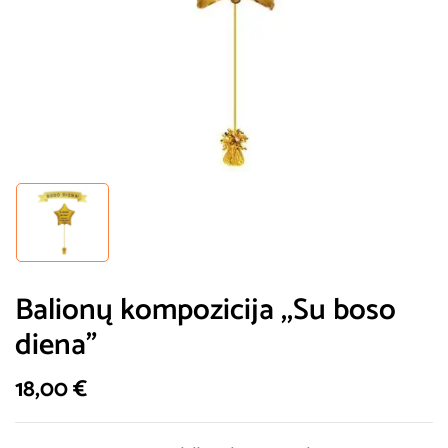
Balionų kompozicija ,,Su boso
diena”
18,00
€