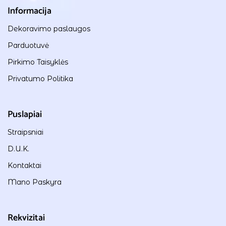
Informacija
Dekoravimo paslaugos
Parduotuvė
Pirkimo Taisyklės
Privatumo Politika
Puslapiai
Straipsniai
D.U.K.
Kontaktai
Mano Paskyra
Rekvizitai