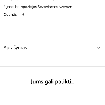
Žyma:
Kompozicijos Sezoninėms Šventėms
Dalintis:
Aprašymas
Jums gali patikti…