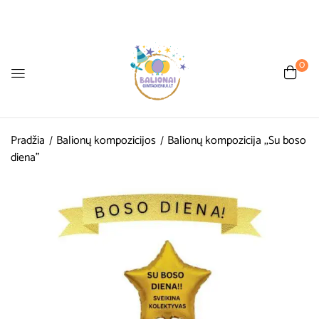
0
Pradžia
Balionų kompozicijos
Balionų kompozicija ,,Su boso
diena”