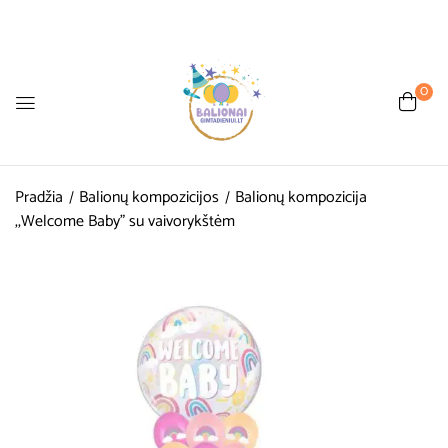
0
Pradžia
Balionų kompozicijos
Balionų kompozicija
,,Welcome Baby” su vaivorykštėm