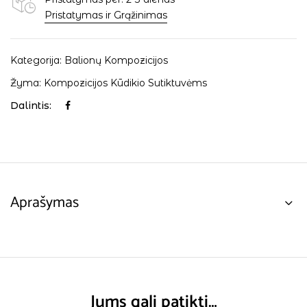
Pristatymas ir Grąžinimas
Kategorija:
Balionų Kompozicijos
Žyma:
Kompozicijos Kūdikio Sutiktuvėms
Dalintis:
Aprašymas
Jums gali patikti…