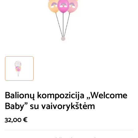
Balionų kompozicija ,,Welcome
Baby” su vaivorykštėm
32,00
€