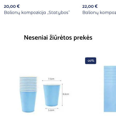
20,00
€
22,00
€
Balionų kompozicija ,,Statybos”
Balionų kompozic
Neseniai žiūrėtos prekės
-20%