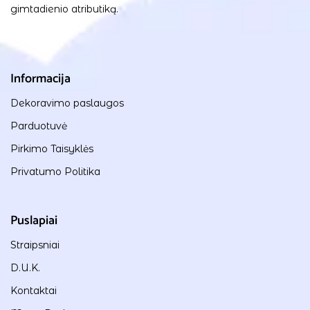
gimtadienio atributiką.
Informacija
Dekoravimo paslaugos
Parduotuvė
Pirkimo Taisyklės
Privatumo Politika
Puslapiai
Straipsniai
D.U.K.
Kontaktai