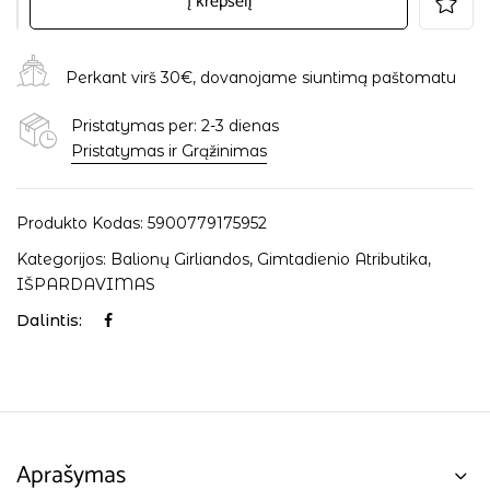
Į krepšelį
Perkant virš 30€, dovanojame siuntimą paštomatu
Pristatymas per: 2-3 dienas
Pristatymas ir Grąžinimas
Produkto Kodas:
5900779175952
Kategorijos:
Balionų Girliandos
,
Gimtadienio Atributika
,
IŠPARDAVIMAS
Dalintis:
Aprašymas