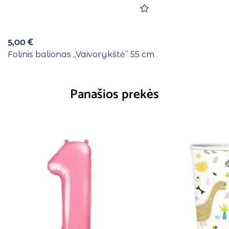
5,00
€
Folinis balionas ,,Vaivorykštė” 55 cm
Panašios prekės