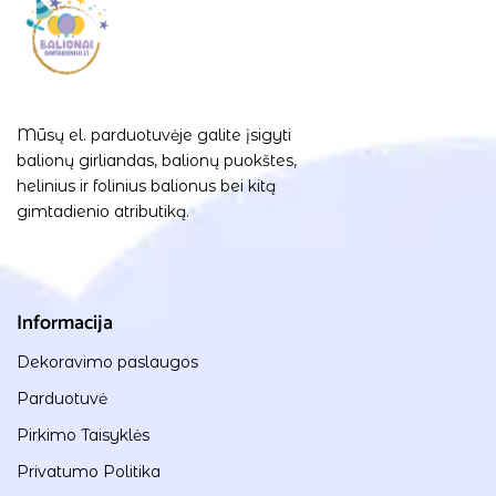
Mūsų el. parduotuvėje galite įsigyti
balionų girliandas, balionų puokštes,
helinius ir folinius balionus bei kitą
gimtadienio atributiką.
Informacija
Dekoravimo paslaugos
Parduotuvė
Pirkimo Taisyklės
Privatumo Politika