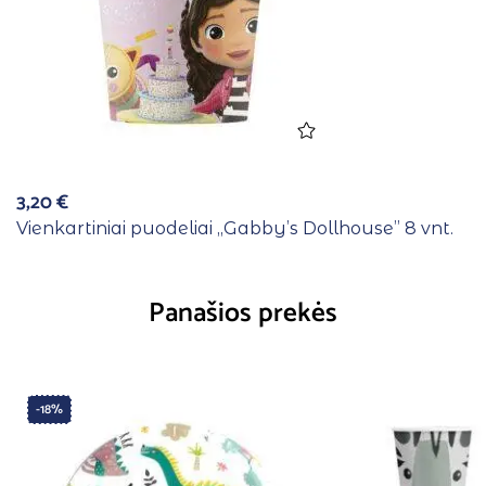
3,20
€
Vienkartiniai puodeliai ,,Gabby’s Dollhouse” 8 vnt.
Panašios prekės
-18%