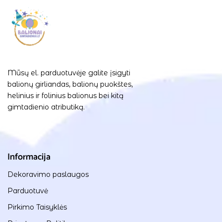
Mūsų el. parduotuvėje galite įsigyti
balionų girliandas, balionų puokštes,
helinius ir folinius balionus bei kitą
gimtadienio atributiką.
Informacija
Dekoravimo paslaugos
Parduotuvė
Pirkimo Taisyklės