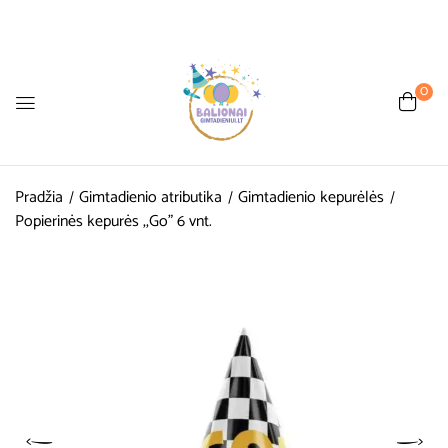
0
Pradžia
Gimtadienio atributika
Gimtadienio kepurėlės
Popierinės kepurės ,,Go” 6 vnt.