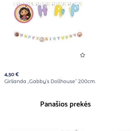
4,50
€
Girlianda ,,Gabby’s Dollhouse” 200cm.
Panašios prekės