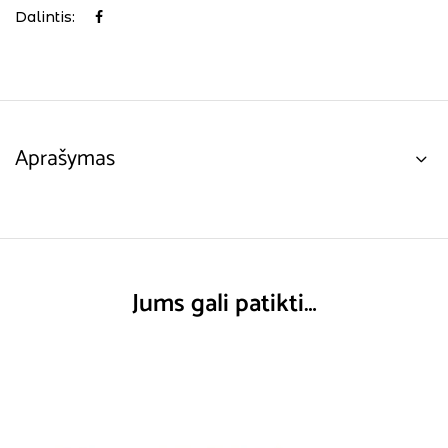
Dalintis:
Aprašymas
Jums gali patikti…