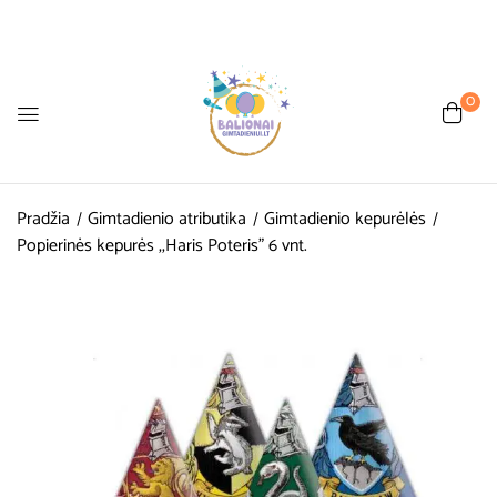
0
Pradžia
Gimtadienio atributika
Gimtadienio kepurėlės
Popierinės kepurės ,,Haris Poteris” 6 vnt.