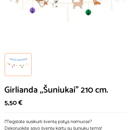
Girlianda ,,Šuniukai” 210 cm.
5,50
€
Mėgstate susikurti šventę patys namuose?
Dekoruokite savo šventę kartu su šuniuku tema!