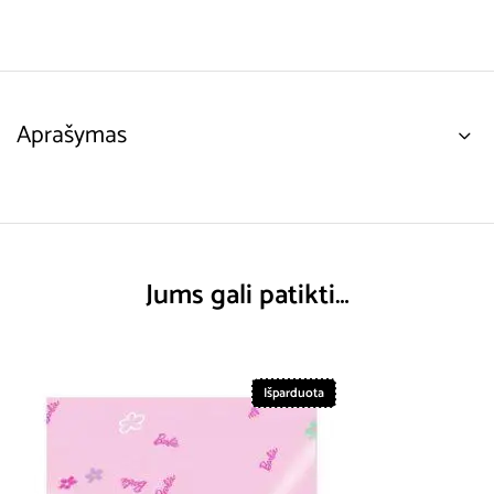
Aprašymas
Jums gali patikti…
Išparduota