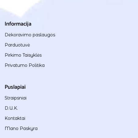
Informacija
Dekoravimo paslaugos
Parduotuvė
Pirkimo Taisyklės
Privatumo Politika
Puslapiai
Straipsniai
D.U.K.
Kontaktai
Mano Paskyra