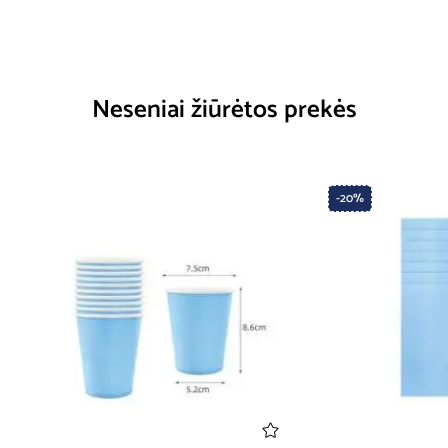
Neseniai žiūrėtos prekės
-20%