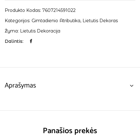
Produkto Kodas:
7607214591022
Kategorijos:
Gimtadienio Atributika
,
Lietutis Dekoras
Žyma:
Lietutis Dekoracija
Dalintis:
Aprašymas
Panašios prekės