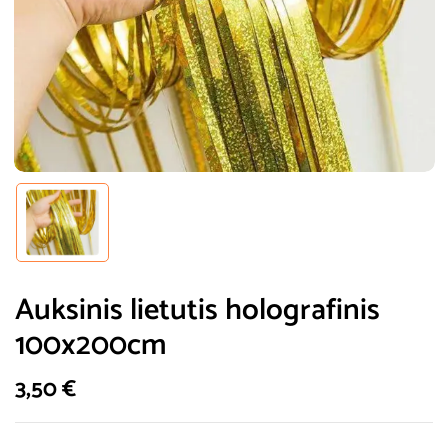
Auksinis lietutis holografinis
100x200cm
3,50
€