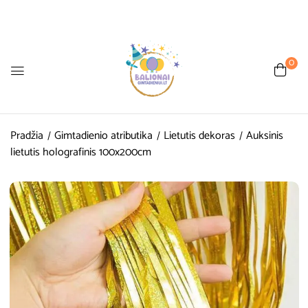
0
Pradžia
Gimtadienio atributika
Lietutis dekoras
Auksinis
lietutis holografinis 100x200cm