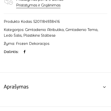
Pristatymas ir Grąžinimas
Produkto Kodas:
5201184938416
Kategorijos:
Gimtadienio Atributika
,
Gimtadienio Tema
,
Ledo Šalis
,
Plastikinė Staltiesė
Žyma:
Frozen Dekoracijos
Dalintis:
Aprašymas