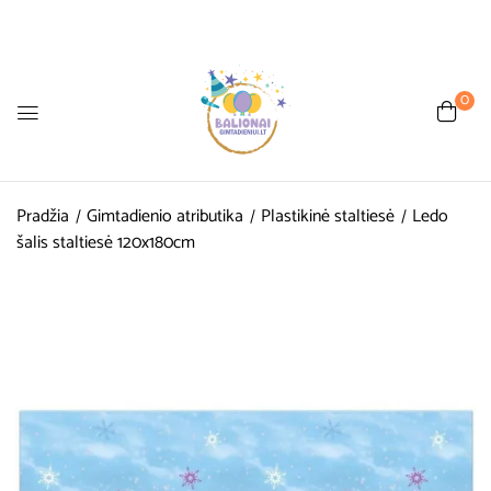
0
Pradžia
Gimtadienio atributika
Plastikinė staltiesė
Ledo
šalis staltiesė 120x180cm