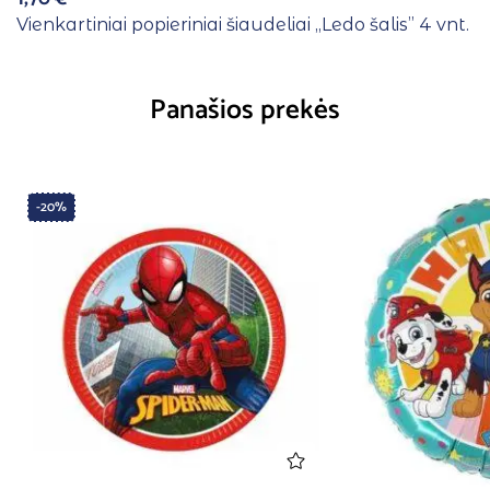
Vienkartiniai popieriniai šiaudeliai ,,Ledo šalis” 4 vnt.
Panašios prekės
-20%