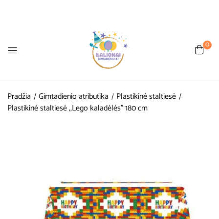
0
Pradžia
Gimtadienio atributika
Plastikinė staltiesė
Plastikinė staltiesė ,,Lego kaladėlės” 180 cm