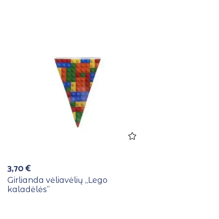
3,70
€
Girlianda vėliavėlių ,,Lego
kaladėlės”