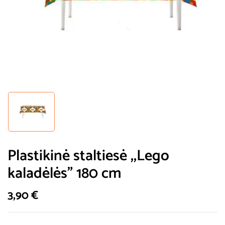
Plastikinė staltiesė ,,Lego
kaladėlės” 180 cm
3,90
€