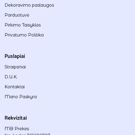
Dekoravimo paslaugos
Parduotuvė
Pirkimo Taisyklės
Privatumo Politika
Puslapiai
Straipsniai
D.U.K.
Kontaktai
Mano Paskyra
Rekvizitai
MB Prekės