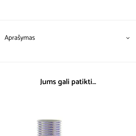
Aprašymas
Jums gali patikti…