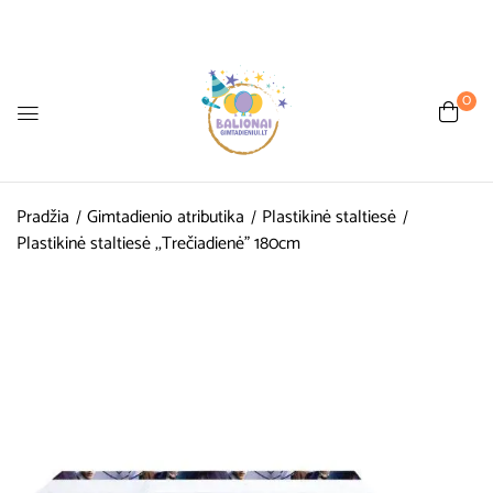
0
Pradžia
Gimtadienio atributika
Plastikinė staltiesė
Plastikinė staltiesė ,,Trečiadienė” 180cm