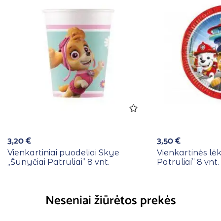
3,20
€
3,50
€
Vienkartiniai puodeliai Skye
Vienkartinės lėk
,,Šunyčiai Patruliai” 8 vnt.
Patruliai” 8 vnt.
Neseniai žiūrėtos prekės