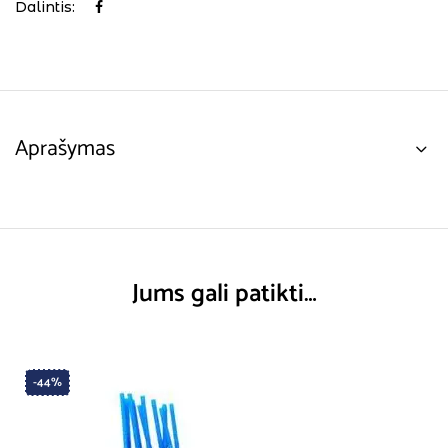
Dalintis:
Aprašymas
Jums gali patikti…
-44%