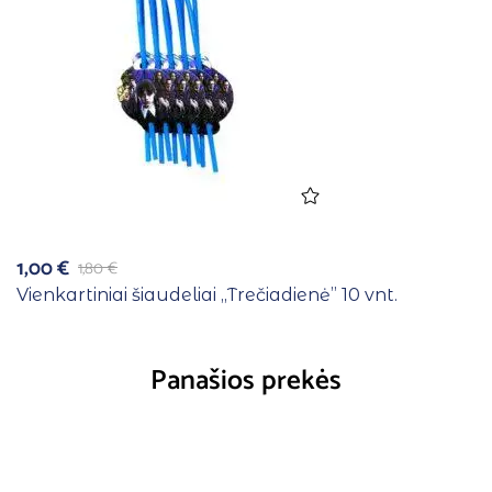
1,00
€
1,80
€
Vienkartiniai šiaudeliai ,,Trečiadienė” 10 vnt.
Panašios prekės