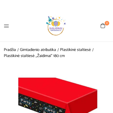
0
Pradžia
Gimtadienio atributika
Plastikinė staltiesė
Plastikinė staltiesė ,,Žaidimai” 180 cm