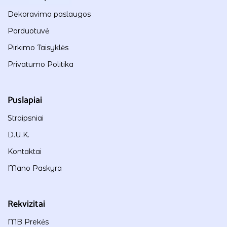
Dekoravimo paslaugos
Parduotuvė
Pirkimo Taisyklės
Privatumo Politika
Puslapiai
Straipsniai
D.U.K.
Kontaktai
Mano Paskyra
Rekvizitai
MB Prekės