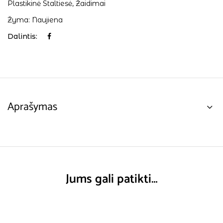
Plastikinė Staltiesė
,
Žaidimai
Žyma:
Naujiena
Dalintis:
Aprašymas
Jums gali patikti…