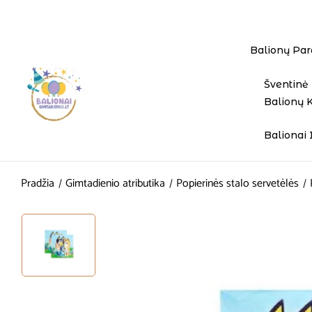
Balionų Par
Šventinė 
Balionų 
Balionai 
Pradžia
Gimtadienio atributika
Popierinės stalo servetėlės