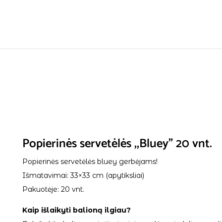
Popierinės servetėlės ,,Bluey” 20 vnt.
Popierinės servetėlės bluey gerbėjams!
Išmatavimai: 33×33 cm (apytiksliai)
Pakuotėje: 20 vnt.
Kaip išlaikyti balioną ilgiau?