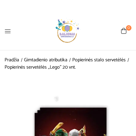
0
Pradžia
Gimtadienio atributika
Popierinės stalo servetėlės
Popierinės servetėlės ,,Lego” 20 vnt.