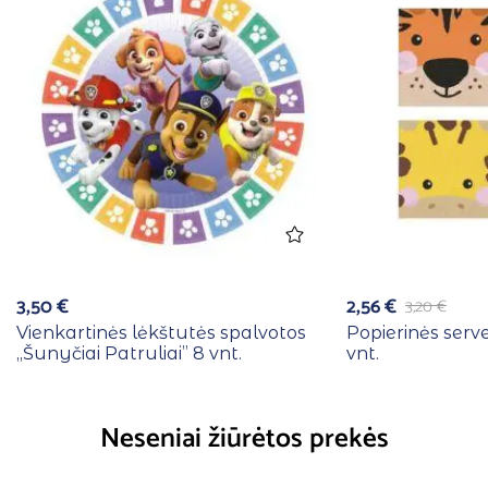
3,50
€
2,56
€
3,20
€
Vienkartinės lėkštutės spalvotos
Popierinės serv
,,Šunyčiai Patruliai” 8 vnt.
vnt.
Neseniai žiūrėtos prekės