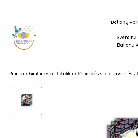
Balionų Par
Šventinė 
Balionų 
Pradžia
Gimtadienio atributika
Popierinės stalo servetėlės