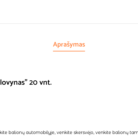
Aprašymas
lovynas” 20 vnt.
palikite balionų automobilyje, venkite skersvėjo, venkite balionų