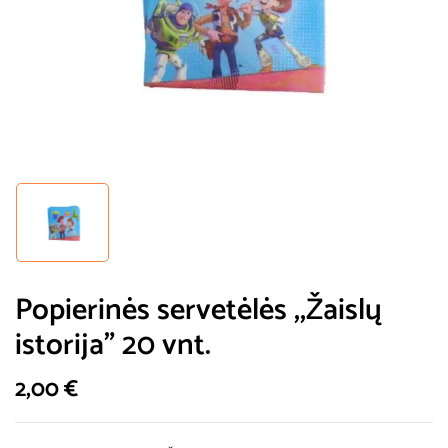
Popierinės servetėlės ,,Žaislų
istorija” 20 vnt.
2,00
€