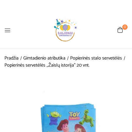
0
Pradžia
Gimtadienio atributika
Popierinės stalo servetėlės
Popierinės servetėlės ,,Žaislų istorija” 20 vnt.