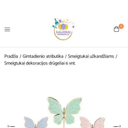
0
Pradžia
Gimtadienio atributika
Smeigtukai užkandžiams
Smeigtukai dekoracijos drūgeliai 6 vnt.