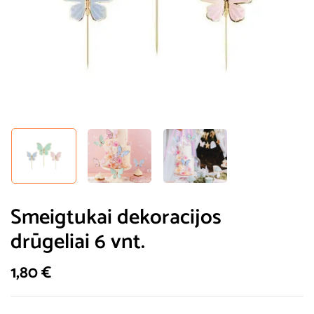
Smeigtukai dekoracijos
drūgeliai 6 vnt.
1,80
€