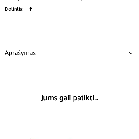
Dalintis:
Aprašymas
Jums gali patikti…