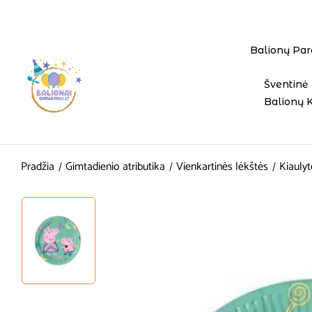
Balionų Par
Šventinė 
Balionų 
Pradžia
Gimtadienio atributika
Vienkartinės lėkštės
Kiaulyt