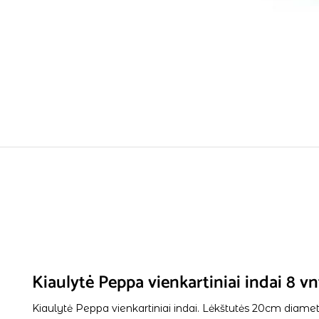
Kiaulytė Peppa vienkartiniai indai 8 vn
Kiaulytė Peppa vienkartiniai indai. Lėkštutės 20cm diame