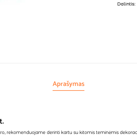
Dalintis:
Aprašymas
t.
tro, rekomenduojame derinti kartu su kitomis teminėmis dekorac