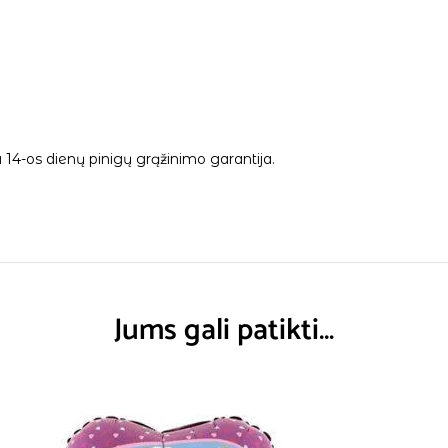
14-os dienų pinigų grąžinimo garantija.
Jums gali patikti…