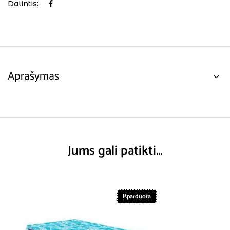
Dalintis:
Aprašymas
Jums gali patikti…
Išparduota