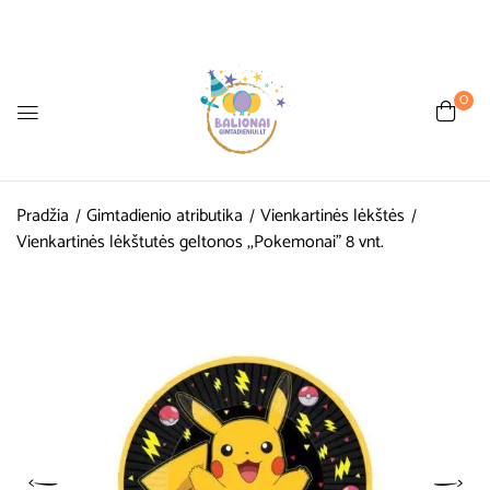
0
Pradžia
Gimtadienio atributika
Vienkartinės lėkštės
Vienkartinės lėkštutės geltonos ,,Pokemonai” 8 vnt.