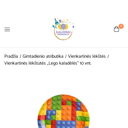
0
Pradžia
Gimtadienio atributika
Vienkartinės lėkštės
Vienkartinės lėkštutės ,,Lego kaladėlės” 10 vnt.