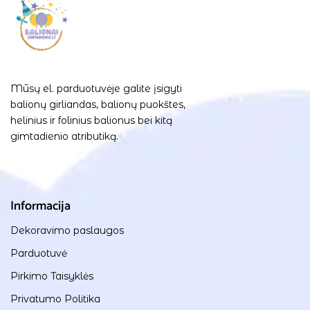
Mūsų el. parduotuvėje galite įsigyti
balionų girliandas, balionų puokštes,
helinius ir folinius balionus bei kitą
gimtadienio atributiką.
Informacija
Dekoravimo paslaugos
Parduotuvė
Pirkimo Taisyklės
Privatumo Politika