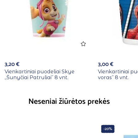
3,20
€
3,00
€
Vienkartiniai puodeliai Skye
Vienkartiniai pu
,,Šunyčiai Patruliai” 8 vnt.
voras” 8 vnt.
Neseniai žiūrėtos prekės
-20%