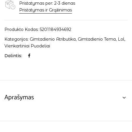
Pristatymas per: 2-3 dienas
Pristatymas ir Grąžinimas
Produkto Kodas:
5201184934692
Kategorijos:
Gimtadienio Atributika
,
Gimtadienio Tema
,
Lol
,
Vienkartiniai Puodeliai
Dalintis:
Aprašymas