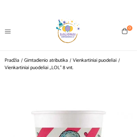
0
Pradžia
Gimtadienio atributika
Vienkartiniai puodeliai
Vienkartiniai puodeliai ,,LOL” 8 vnt.