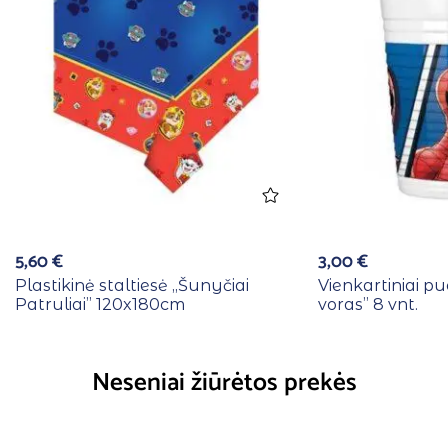
5,60
€
3,00
€
Plastikinė staltiesė ,,Šunyčiai
Vienkartiniai pu
Patruliai” 120x180cm
voras” 8 vnt.
Neseniai žiūrėtos prekės