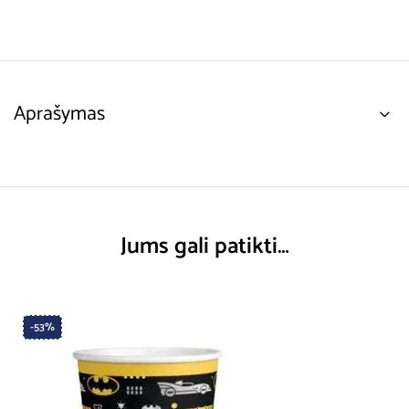
Aprašymas
Jums gali patikti…
-53%