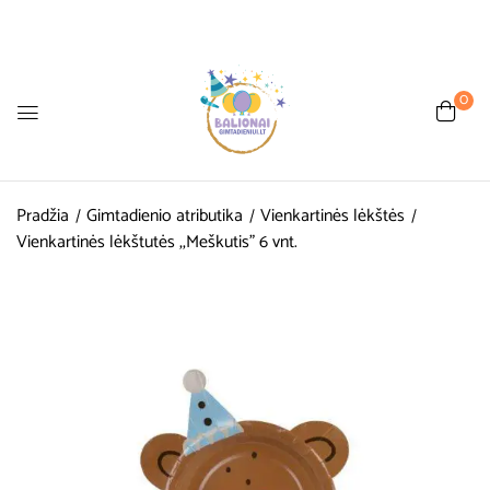
0
Pradžia
Gimtadienio atributika
Vienkartinės lėkštės
Vienkartinės lėkštutės ,,Meškutis” 6 vnt.