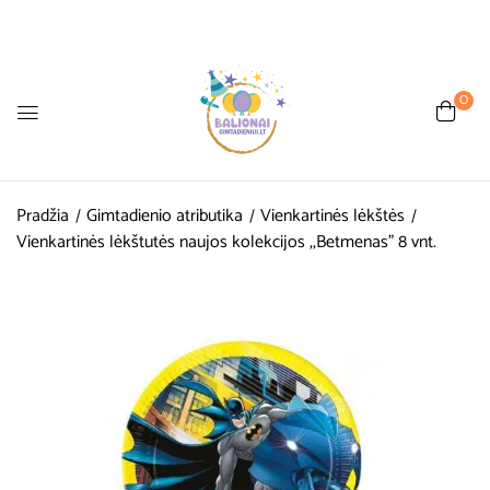
0
Pradžia
Gimtadienio atributika
Vienkartinės lėkštės
Vienkartinės lėkštutės naujos kolekcijos ,,Betmenas” 8 vnt.