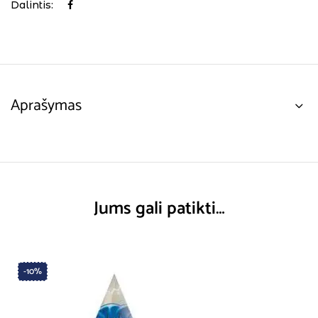
Dalintis:
Aprašymas
Jums gali patikti…
-10%