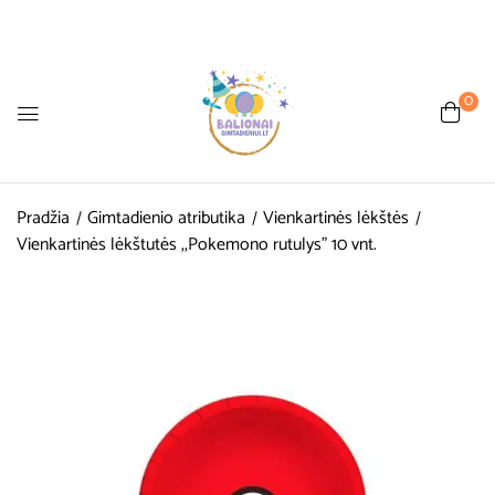
0
Pradžia
Gimtadienio atributika
Vienkartinės lėkštės
Vienkartinės lėkštutės ,,Pokemono rutulys” 10 vnt.