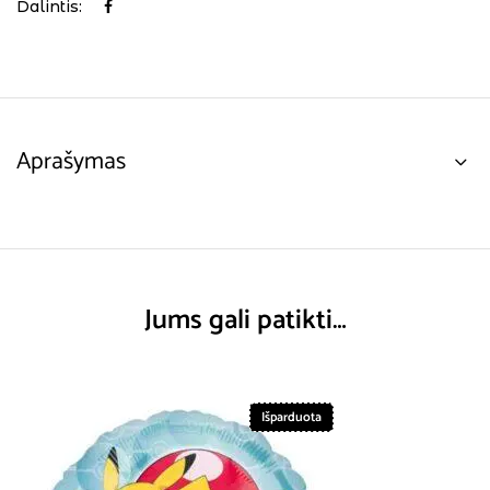
Dalintis:
Aprašymas
Jums gali patikti…
Išparduota